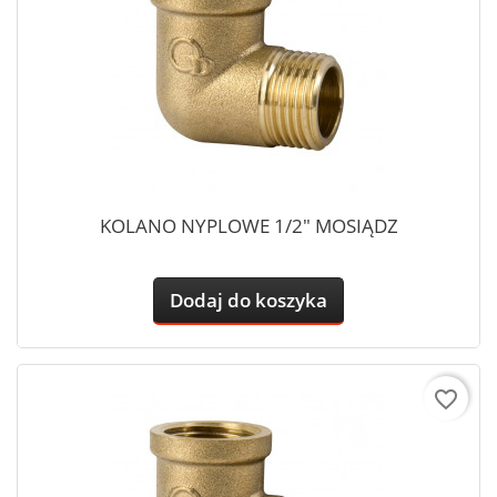
KOLANO NYPLOWE 1/2" MOSIĄDZ
Dodaj do koszyka
favorite_border