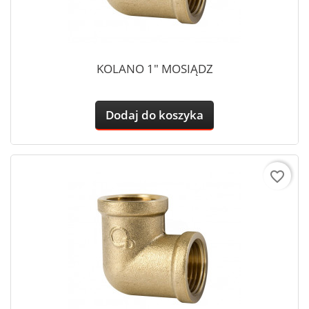
KOLANO 1" MOSIĄDZ
Dodaj do koszyka
favorite_border