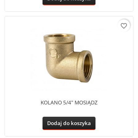
favorite_border
KOLANO 5/4" MOSIĄDZ
Dodaj do koszyka