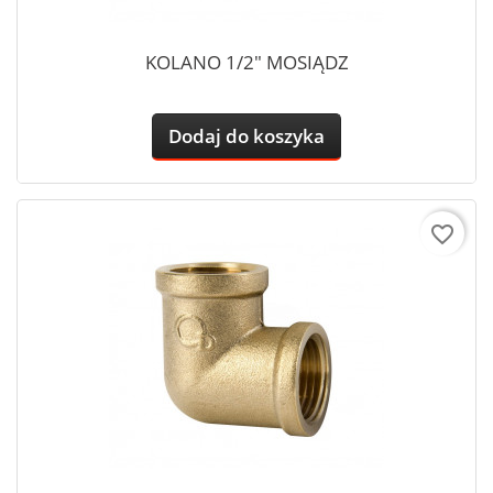
KOLANO 1/2" MOSIĄDZ
Dodaj do koszyka
favorite_border