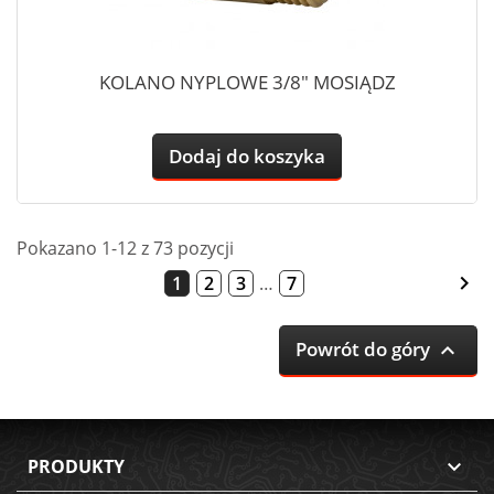
KOLANO NYPLOWE 3/8" MOSIĄDZ
Dodaj do koszyka
Pokazano 1-12 z 73 pozycji

1
2
3
…
7
Powrót do góry

PRODUKTY
