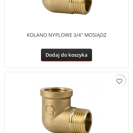
KOLANO NYPLOWE 3/4" MOSIĄDZ
Dodaj do koszyka
favorite_border