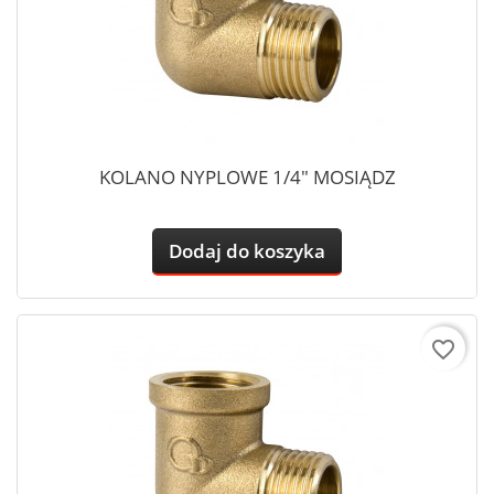
KOLANO NYPLOWE 1/4" MOSIĄDZ
Dodaj do koszyka
favorite_border