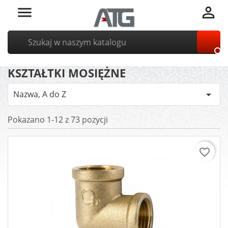



KSZTAŁTKI MOSIĘŻNE
Nazwa, A do Z

Pokazano 1-12 z 73 pozycji
favorite_border