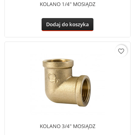
KOLANO 1/4" MOSIĄDZ
Dodaj do koszyka
favorite_border
KOLANO 3/4" MOSIĄDZ