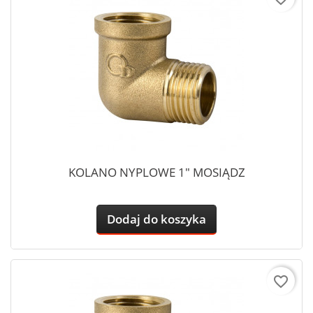
KOLANO NYPLOWE 1" MOSIĄDZ
Dodaj do koszyka
favorite_border