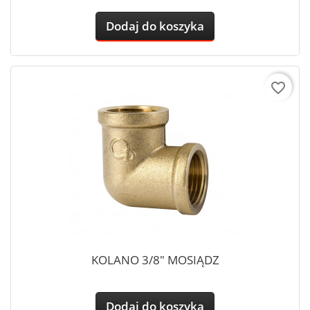
Dodaj do koszyka
favorite_border
KOLANO 3/8" MOSIĄDZ
Dodaj do koszyka